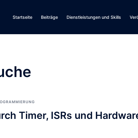
Startseite
Beiträge
Dienstleistungen und Skills
Ver
uche
OGRAMMIERUNG
urch Timer, ISRs und Hardwar