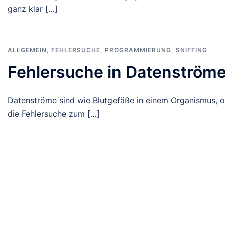
ganz klar […]
ALLGEMEIN
,
FEHLERSUCHE
,
PROGRAMMIERUNG
,
SNIFFING
Fehlersuche in Datenströme
Datenströme sind wie Blutgefäße in einem Organismus, ohn
die Fehlersuche zum […]