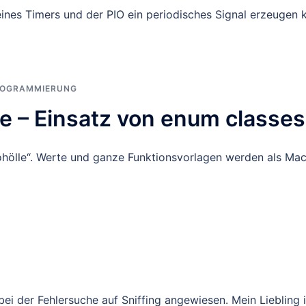
e eines Timers und der PIO ein periodisches Signal erzeugen 
OGRAMMIERUNG
e – Einsatz von enum classes
ohölle“. Werte und ganze Funktionsvorlagen werden als Ma
bei der Fehlersuche auf Sniffing angewiesen. Mein Liebling 