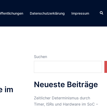
Suc
öffentlichungen
Datenschutzerklärung
Impressum
Suchen
Neueste Beiträge
e im
Zeitlicher Determinismus durch
Timer, ISRs und Hardware im SoC –