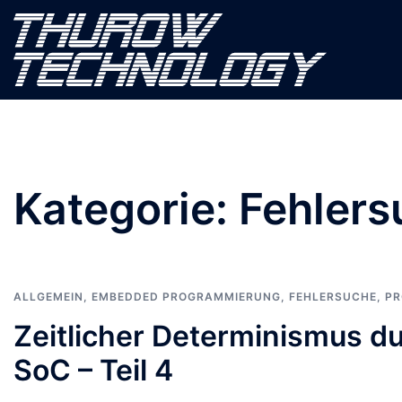
Zum
Inhalt
springen
Kategorie:
Fehlers
ALLGEMEIN
,
EMBEDDED PROGRAMMIERUNG
,
FEHLERSUCHE
,
PR
Zeitlicher Determinismus d
SoC – Teil 4