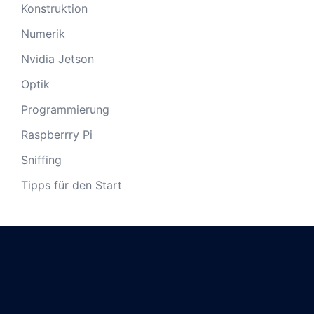
Konstruktion
Numerik
Nvidia Jetson
Optik
Programmierung
Raspberrry Pi
Sniffing
Tipps für den Start