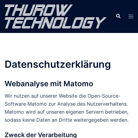
Zum
Inhalt
Suche
Men
springen
ums
Datenschutzerklärung
Webanalyse mit Matomo
Wir nutzen auf unserer Website die Open-Source-
Software Matomo zur Analyse des Nutzerverhaltens.
Matomo wird auf unseren eigenen Servern betrieben,
sodass keine Daten an Dritte weitergegeben werden.
Zweck der Verarbeitung