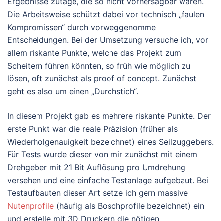
Ergebnisse zutage, die so nicht vorhersagbar waren.
Die Arbeitsweise schützt dabei vor technisch „faulen
Kompromissen“ durch vorweggenomme
Entscheidungen. Bei der Umsetzung versuche ich, vor
allem riskante Punkte, welche das Projekt zum
Scheitern führen könnten, so früh wie möglich zu
lösen, oft zunächst als proof of concept. Zunächst
geht es also um einen „Durchstich“.
In diesem Projekt gab es mehrere riskante Punkte. Der
erste Punkt war die reale Präzision (früher als
Wiederholgenauigkeit bezeichnet) eines Seilzuggebers.
Für Tests wurde dieser von mir zunächst mit einem
Drehgeber mit 21 Bit Auflösung pro Umdrehung
versehen und eine einfache Testanlage aufgebaut. Bei
Testaufbauten dieser Art setze ich gern massive
Nutenprofile
(häufig als Boschprofile bezeichnet) ein
und erstelle mit 3D Druckern die nötigen