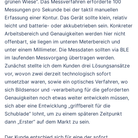
grünen Wiese“. Das Messverfahren erforderte 100
Messungen pro Sekunde bei der taktil manuellen
Erfassung einer Kontur. Das Gerät sollte klein, relativ
leicht und batterie- oder akkubetrieben sein. Konkreter
Arbeitsbereich und Genauigkeiten werden hier nicht
offenbart, sie liegen im unteren Meterbereich und
unter einem Millimeter. Die Messdaten sollten via BLE
im laufenden Messvorgang übertragen werden.
Zunächst stellte ich dem Kunden drei Lösungsansätze
vor, wovon zwei derzeit technologisch sofort
umsetzbar waren, sowie ein optisches Verfahren, wo
sich Bildsensor und -verarbeitung für die geforderten
Genauigkeiten noch etwas weiter entwickeln müssen,
sich aber eine Entwicklung „griffbereit für die
Schublade“ lohnt, um zu einem späteren Zeitpunkt
dann „Erster“ auf dem Markt zu sein.
Der Kunde entschied sich für eine der sofort