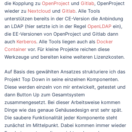
die Kopplung zu
OpenProject
und
Gitlab
, OpenProject
wieder zu
Nextcloud
und
Gitlab
. Alle Tools
unterstützen bereits in der CE-Version die Anbindung
an LDAP (hier setzte ich in der Regel
OpenLDAP
ein),
die EE-Versionen von OpenProject und Gitlab dann
auch
Kerberos
. Alle Tools liegen auch als
Docker
Container
vor. Für kleine Projekte reichen diese
Werkzeuge und bereiten keine weiteren Lizenzkosten.
Auf Basis des gewählten Ansatzes strukturiere ich das
Projekt Top Down in seine einzelnen Komponenten.
Diese werden einzeln von mir entwickelt, getestet und
dann Button Up zum Gesamtsystem
zusammengesetzt. Bei dieser Arbeitsweise kommen
Dinge wie das genaue Gehäusedesign erst sehr spät.
Die saubere Funktionalität jeder Komponente steht
zunächst im Mittelpunkt. Dabei kommen immer wieder