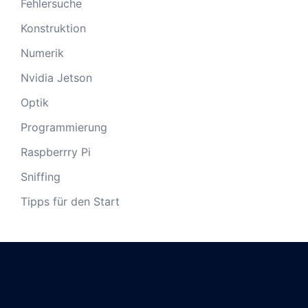
Fehlersuche
Konstruktion
Numerik
Nvidia Jetson
Optik
Programmierung
Raspberrry Pi
Sniffing
Tipps für den Start