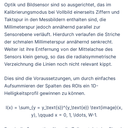
Optik und Bildsensor sind so ausgerichtet, das im
Kalibrierungsmodus bei Vollbild einerseits Ziffern und
Taktspur in den Messbildern enthalten sind, die
Millimeterspur jedoch annähernd parallel zur
Sensorebene verläuft. Hierdurch verlaufen die Striche
der schmalen Millimeterspur annähernd senkrecht.
Weiter ist ihre Entfernung von der Mittelachse des
Sensors klein genug, so das die radialsymmetrische
Verzeichnung die Linien noch nicht relevant kippt.
Dies sind die Voraussetzungen, um durch einfaches
Aufsummieren der Spalten des ROIs ein 1D-
Helligkeitsprofil gewinnen zu können.
I(x) = \sum_{y = y_\text{s}}^{y_\text{e}} \text{image}(x,
y), \qquad x = 0, 1, \ldots, W-1.