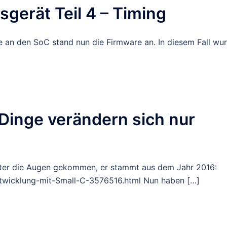
gerät Teil 4 – Timing
 an den SoC stand nun die Firmware an. In diesem Fall wur
inge verändern sich nur
r unter die Augen gekommen, er stammt aus dem Jahr 2016:
twicklung-mit-Small-C-3576516.html Nun haben […]