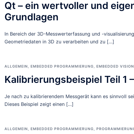
Qt – ein wertvoller und eigen
Grundlagen
In Bereich der 3D-Messwerterfassung und -visualisierun
Geometriedaten in 3D zu verarbeiten und zu […]
ALLGEMEIN
,
EMBEDDED PROGRAMMIERUNG
,
EMBEDDED VISION
Kalibrierungsbeispiel Teil 1 
Je nach zu kalibrierendem Messgerät kann es sinnvoll sein
Dieses Beispiel zeigt einen […]
ALLGEMEIN
,
EMBEDDED PROGRAMMIERUNG
,
PROGRAMMIERUN