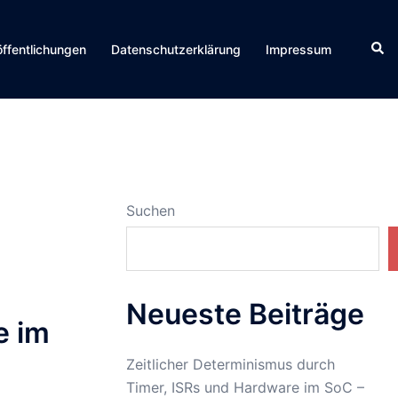
Suc
öffentlichungen
Datenschutzerklärung
Impressum
Suchen
Neueste Beiträge
e im
Zeitlicher Determinismus durch
Timer, ISRs und Hardware im SoC –