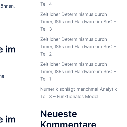
Teil 4
können.
Zeitlicher Determinismus durch
Timer, ISRs und Hardware im SoC –
Teil 3
Zeitlicher Determinismus durch
e im
Timer, ISRs und Hardware im SoC –
Teil 2
Zeitlicher Determinismus durch
Timer, ISRs und Hardware im SoC –
ne
Teil 1
Numerik schlägt manchmal Analytik
Teil 3 – Funktionales Modell
Neueste
e im
Kommentare