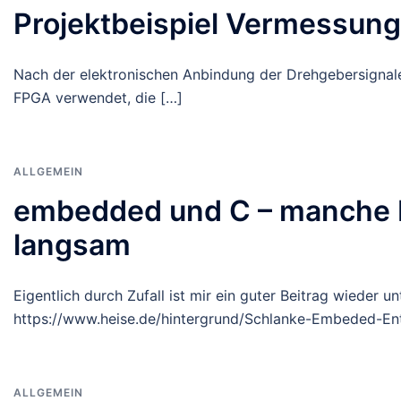
Projektbeispiel Vermessungs
Nach der elektronischen Anbindung der Drehgebersignale
FPGA verwendet, die […]
ALLGEMEIN
embedded und C – manche D
langsam
Eigentlich durch Zufall ist mir ein guter Beitrag wiede
https://www.heise.de/hintergrund/Schlanke-Embeded-En
ALLGEMEIN