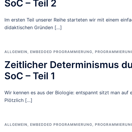
SoC – Teil 2
Im ersten Teil unserer Reihe starteten wir mit einem ein
didaktischen Gründen […]
ALLGEMEIN
,
EMBEDDED PROGRAMMIERUNG
,
PROGRAMMIERUN
Zeitlicher Determinismus d
SoC – Teil 1
Wir kennen es aus der Biologie: entspannt sitzt man auf e
Plötzlich […]
ALLGEMEIN
,
EMBEDDED PROGRAMMIERUNG
,
PROGRAMMIERUN