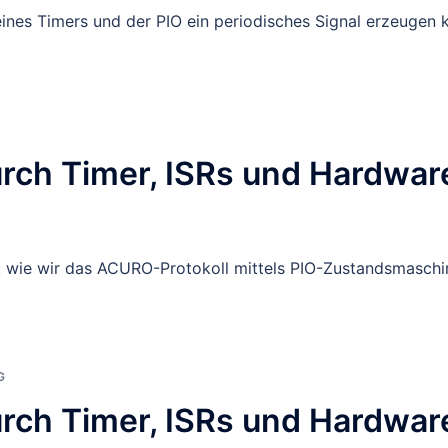
e eines Timers und der PIO ein periodisches Signal erzeugen 
urch Timer, ISRs und Hardwar
an, wie wir das ACURO-Protokoll mittels PIO-Zustandsmaschi
G
urch Timer, ISRs und Hardwar