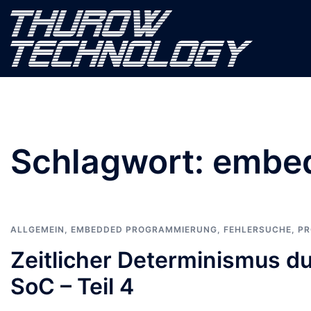
Zum
Inhalt
springen
Schlagwort:
embe
ALLGEMEIN
,
EMBEDDED PROGRAMMIERUNG
,
FEHLERSUCHE
,
PR
Zeitlicher Determinismus d
SoC – Teil 4