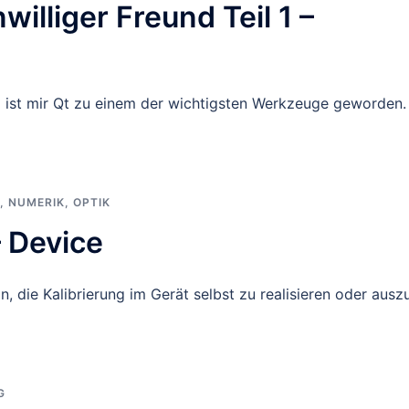
williger Freund Teil 1 –
g ist mir Qt zu einem der wichtigsten Werkzeuge geworden.
,
NUMERIK
,
OPTIK
– Device
, die Kalibrierung im Gerät selbst zu realisieren oder ausz
G