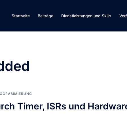
Startseite
Beiträge
Dienstleistungen und Skills
Ver
dded
OGRAMMIERUNG
urch Timer, ISRs und Hardwar