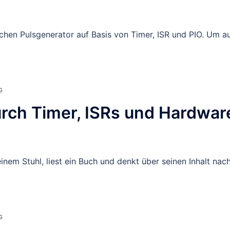
fachen Pulsgenerator auf Basis von Timer, ISR und PIO. Um a
G
urch Timer, ISRs und Hardwar
inem Stuhl, liest ein Buch und denkt über seinen Inhalt nach
G