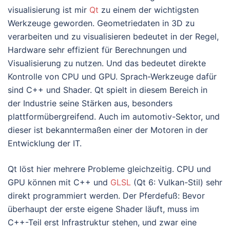
visualisierung ist mir
Qt
zu einem der wichtigsten
Werkzeuge geworden. Geometriedaten in 3D zu
verarbeiten und zu visualisieren bedeutet in der Regel,
Hardware sehr effizient für Berechnungen und
Visualisierung zu nutzen. Und das bedeutet direkte
Kontrolle von CPU und GPU. Sprach-Werkzeuge dafür
sind C++ und Shader. Qt spielt in diesem Bereich in
der Industrie seine Stärken aus, besonders
plattformübergreifend. Auch im automotiv-Sektor, und
dieser ist bekanntermaßen einer der Motoren in der
Entwicklung der IT.
Qt löst hier mehrere Probleme gleichzeitig. CPU und
GPU können mit C++ und
GLSL
(Qt 6: Vulkan-Stil) sehr
direkt programmiert werden. Der Pferdefuß: Bevor
überhaupt der erste eigene Shader läuft, muss im
C++-Teil erst Infrastruktur stehen, und zwar eine