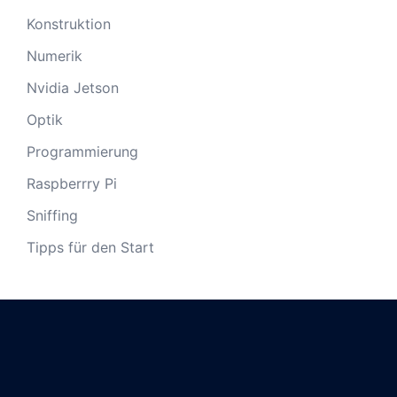
Konstruktion
Numerik
Nvidia Jetson
Optik
Programmierung
Raspberrry Pi
Sniffing
Tipps für den Start