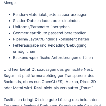
Menge:
Render-/Materialobjekte sauber erzeugen
Shader-Dateien laden oder einbinden
Uniforms/Parameter übergeben
Geometrieattribute passend bereitstellen
Pipeline/Layout/Bindings konsistent halten
Fehlerausgabe und Reloading/Debugging
ermöglichen
Backend-spezifische Anforderungen erfüllen
Und hier bietet Qt sozusagen das gemachte Nest.
Sogar mit plattformunabhängiger Transparenz des
Backends, ob es nun OpenGL(ES), Vulkan, Direct3D
oder Metal wird.
Real
, nicht als verkaufter „Traum“.
Zusätzlich bringt Qt eine gute Lösung des bekannten
Frontend / Backend Problems. Sprachen wie C++ sind