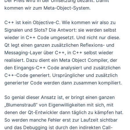
Der Preis wird in der Umsetzung bezahlt. Damit
kommen wir zum Meta-Object-System.
C++ ist kein Objective-C. Wie kommen wir also zu
Signalen und Slots? Die Antwort: sie werden selbst
wieder in C++ Code umgesetzt. Und nicht nur diese.
Qt legt einen ganzen zusätzlichen Reflexions- und
Messaging-Layer über C++, in C++ selbst wieder
realisiert. Dazu dient ein Meta Object Compiler, der
den Eingangs-C++ Code analysiert und zusätzlichen
C++-Code generiert. Ursprünglicher und zusätzlich
generierter Code werden dann zusammen kompiliert.
So genial dieser Ansatz ist, er bringt einen ganzen
„Blumenstrauß“ von Eigenwilligkeiten mit sich, mit
denen der Qt-Entwickler dann täglich zu kämpfen hat.
So werden manche Fehler erst zur Laufzeit sichtbar
und das Debugging ist durch den indirekten Call-