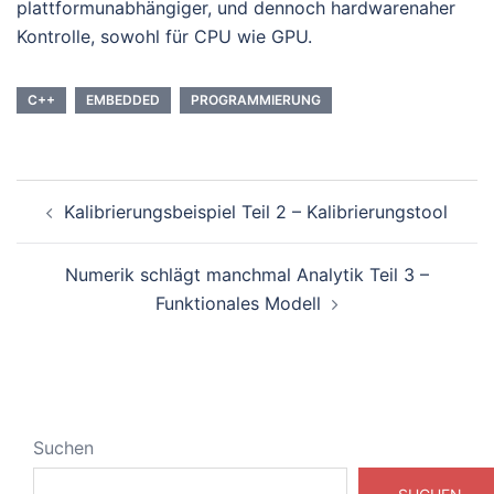
plattformunabhängiger, und dennoch hardwarenaher
Kontrolle, sowohl für CPU wie GPU.
C++
EMBEDDED
PROGRAMMIERUNG
Beitragsnavigation
Kalibrierungsbeispiel Teil 2 – Kalibrierungstool
Numerik schlägt manchmal Analytik Teil 3 –
Funktionales Modell
Suchen