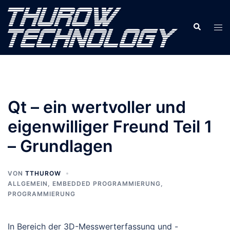
Zum
Inhalt
Suche
Men
springen
ums
Qt – ein wertvoller und
eigenwilliger Freund Teil 1
– Grundlagen
VON
TTHUROW
ALLGEMEIN
,
EMBEDDED PROGRAMMIERUNG
,
PROGRAMMIERUNG
In Bereich der 3D-Messwerterfassung und -