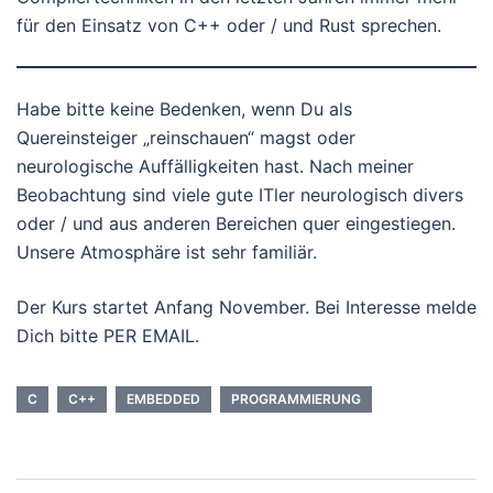
für den Einsatz von C++ oder / und Rust sprechen.
Habe bitte keine Bedenken, wenn Du als
Quereinsteiger „reinschauen“ magst oder
neurologische Auffälligkeiten hast. Nach meiner
Beobachtung sind viele gute ITler neurologisch divers
oder / und aus anderen Bereichen quer eingestiegen.
Unsere Atmosphäre ist sehr familiär.
Der Kurs startet Anfang November. Bei Interesse melde
Dich bitte PER EMAIL.
C
C++
EMBEDDED
PROGRAMMIERUNG
Beitragsnavigation