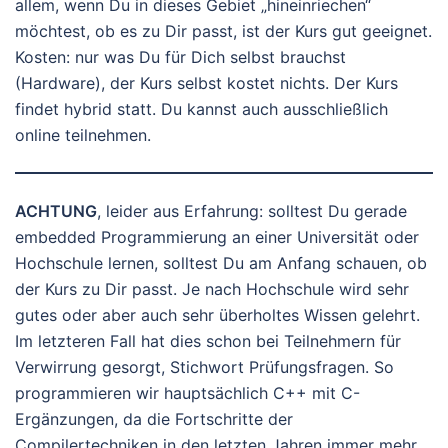
allem, wenn Du in dieses Gebiet „hineinriechen“
möchtest, ob es zu Dir passt, ist der Kurs gut geeignet.
Kosten: nur was Du für Dich selbst brauchst
(Hardware), der Kurs selbst kostet nichts. Der Kurs
findet hybrid statt. Du kannst auch ausschließlich
online teilnehmen.
ACHTUNG
, leider aus Erfahrung: solltest Du gerade
embedded Programmierung an einer Universität oder
Hochschule lernen, solltest Du am Anfang schauen, ob
der Kurs zu Dir passt. Je nach Hochschule wird sehr
gutes oder aber auch sehr überholtes Wissen gelehrt.
Im letzteren Fall hat dies schon bei Teilnehmern für
Verwirrung gesorgt, Stichwort Prüfungsfragen. So
programmieren wir hauptsächlich C++ mit C-
Ergänzungen, da die Fortschritte der
Compilertechniken in den letzten Jahren immer mehr