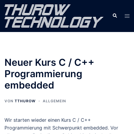
Zum
Inhalt
Suche
Men
springen
ums
Neuer Kurs C / C++
Programmierung
embedded
VON
TTHUROW
ALLGEMEIN
Wir starten wieder einen Kurs C / C++
Programmierung mit Schwerpunkt embedded. Vor