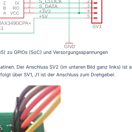
85) zu GPIOs (SoC) und Versorgungsspannungen
tinen. Der Anschluss SV2 (im unteren Bild ganz links) ist al
lgt über SV1, J1 ist der Anschluss zum Drehgeber.