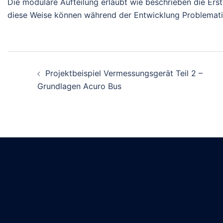
Die modulare Aufteilung erlaubt wie beschrieben die Erst
diese Weise können während der Entwicklung Problematike
Beitragsnavigation
Projektbeispiel Vermessungsgerät Teil 2 –
Grundlagen Acuro Bus