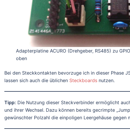
Adapterplatine ACURO (Drehgeber, RS485) zu GPIO
oben
Bei den Steckkontakten bevorzuge ich in dieser Phase J
lassen sich auch die üblichen
Steckboards
nutzen.
Tipp:
Die Nutzung dieser Steckverbinder ermöglicht auch 
und ihrer Wechsel. Dazu können bereits gecrimpte „Jump
gewünschter Polzahl die einpoligen Leergehäuse gegen 