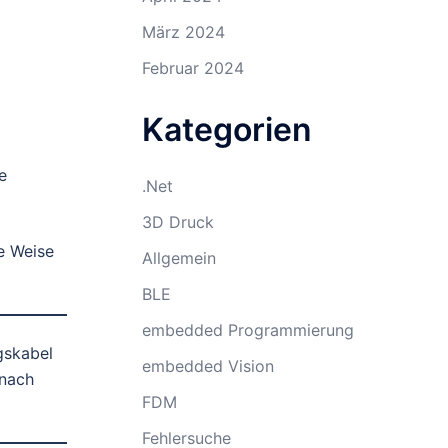
März 2024
Februar 2024
Kategorien
e
.Net
3D Druck
e Weise
Allgemein
BLE
embedded Programmierung
gskabel
embedded Vision
 nach
FDM
Fehlersuche