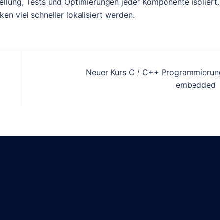
ellung, Tests und Optimierungen jeder Komponente isoliert.
n viel schneller lokalisiert werden.
Neuer Kurs C / C++ Programmierun
embedded