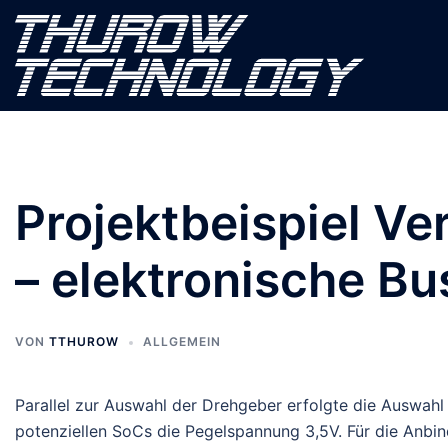
Zum
Inhalt
springen
Projektbeispiel Ve
– elektronische B
VON
TTHUROW
ALLGEMEIN
Parallel zur Auswahl der Drehgeber erfolgte die Auswah
potenziellen SoCs die Pegelspannung 3,5V. Für die Anbi