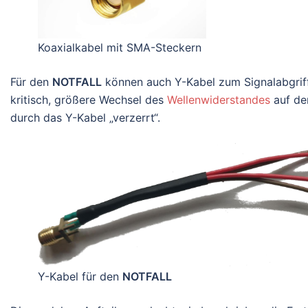
Koaxialkabel mit SMA-Steckern
Für den
NOTFALL
können auch Y-Kabel zum Signalabgriff 
kritisch, größere Wechsel des
Wellenwiderstandes
auf de
durch das Y-Kabel „verzerrt“.
Y-Kabel für den
NOTFALL