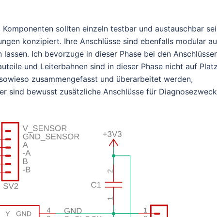
r, Komponenten sollten einzeln testbar und austauschbar se
ungen konzipiert. Ihre Anschlüsse sind ebenfalls modular au
 lassen. Ich bevorzuge in dieser Phase bei den Anschlüsse
auteile und Leiterbahnen sind in dieser Phase nicht auf Plat
er sowieso zusammengefasst und überarbeitet werden,
iter sind bewusst zusätzliche Anschlüsse für Diagnosezwec