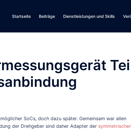
Startseite
Beiträge
Dienstleistungen und Skills
Ver
rmessungsgerät Tei
usanbindung
l möglicher SoCs, doch dazu später. Gemeinsam war allen
ndung der Drehgeber sind daher Adapter der
symmetrischen