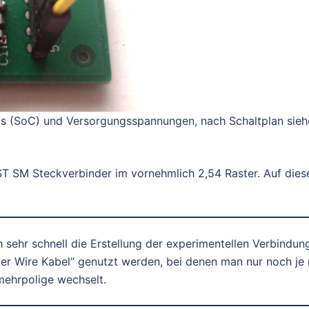
s (SoC) und Versorgungsspannungen, nach Schaltplan sieh
ST SM Steckverbinder im vornehmlich 2,54 Raster. Auf dies
sehr schnell die Erstellung der experimentellen Verbindun
er Wire Kabel“ genutzt werden, bei denen man nur noch je
mehrpolige wechselt.