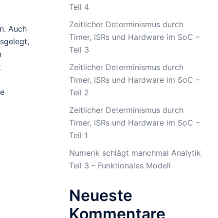
Teil 4
Zeitlicher Determinismus durch
in. Auch
Timer, ISRs und Hardware im SoC –
sgelegt,
Teil 3
n
z
Zeitlicher Determinismus durch
Timer, ISRs und Hardware im SoC –
ke
Teil 2
Zeitlicher Determinismus durch
Timer, ISRs und Hardware im SoC –
Teil 1
Numerik schlägt manchmal Analytik
Teil 3 – Funktionales Modell
Neueste
Kommentare