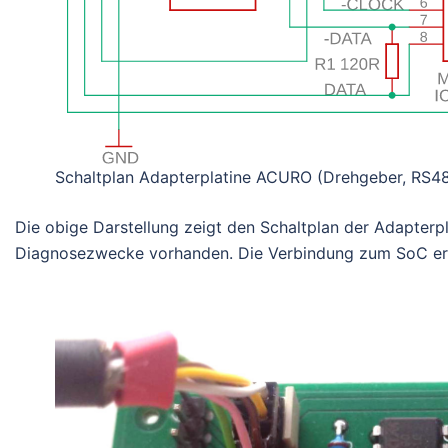
Schaltplan Adapterplatine ACURO (Drehgeber, RS4
Die obige Darstellung zeigt den Schaltplan der Adapterpla
Diagnosezwecke vorhanden. Die Verbindung zum SoC erfo